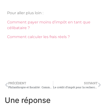
Pour aller plus loin :
Comment payer moins d’impôt en tant que
célibataire ?
Comment calculer les frais réels ?
PRÉCÉDENT
SUIVANT
Philanthropie et fiscalité : Comment vos dons peuvent réduire vos impôts ?
Le crédit d’impôt pour la recherche et le développement : Un levier pour l’innovation
Une réponse