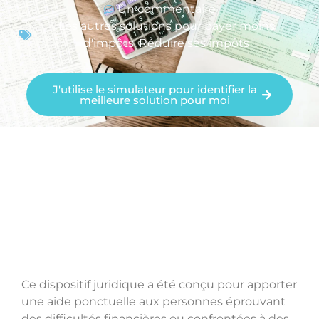
Un commentaire
Les autres solutions pour payer moins
d'impôts
,
Réduire ses impôts
J'utilise le simulateur pour identifier la
meilleure solution pour moi
Ce dispositif juridique a été conçu pour apporter
une aide ponctuelle aux personnes éprouvant
des difficultés financières ou confrontées à des