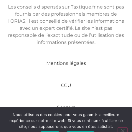
Les conseils dispensés sur Taxtique.fr ne sont pas
fournis par des professionnels membres de
l’ORIAS. Il est conseillé de vérifier les informations
avec un expert certifié. Le site n’est pas
responsable de l’exactitude ou de l’utilisation des
informations présentées.
Mentions légales
CGU
Contact
Nous utilisons des cookies pour vous garantir la meilleure
expérience sur notre site web. Si vous continuez à utiliser ce
site, nous supposerons que vous en êtes satisfait.
Tous droits réservés © Made In Entreprise