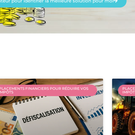
lateur pour identifier la meilleure solution pour moi
PLACEMENTS FINANCIERS POUR RÉDUIRE VOS
PLACE
IMPÔTS
IMPÔT