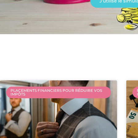
J'utilise le simu
PLACEMENTS FINANCIERS POUR RÉDUIRE VOS
IMPÔTS