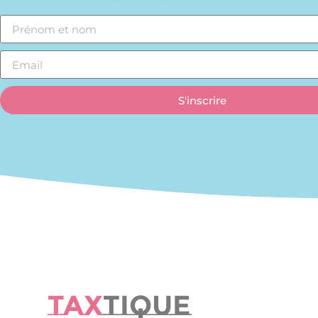
S'inscrire
TAX
TIQUE