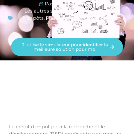
Pas de commentaire
Les autres solutions pour payer moins
d'impôts
,
Placer de l'argent
,
Réduire ses
impôts
J'utilise le simulateur pour identifier la
meilleure solution pour moi
Le crédit d’impôt pour la recherche et le
développement (R&D) représente une mesure