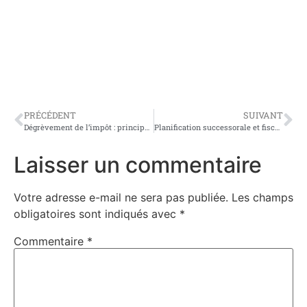
PRÉCÉDENT
SUIVANT
Dégrèvement de l’impôt : principe, critères, demande et délai
Planification successorale et fiscalité : Comment protéger votre héritage ?
Laisser un commentaire
Votre adresse e-mail ne sera pas publiée.
Les champs
obligatoires sont indiqués avec
*
Commentaire
*