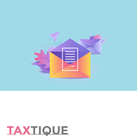
TAX
TIQUE