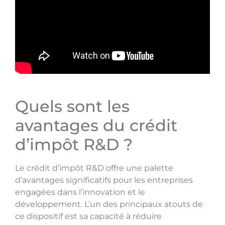
Quels sont les
avantages du crédit
d’impôt R&D ?
Le crédit d’impôt R&D offre une palette
d’avantages significatifs pour les entreprises
engagées dans l’innovation et le
développement. L’un des principaux atouts de
ce dispositif est sa capacité à réduire