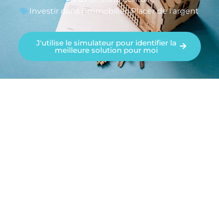
Investir dans l'immobilier
,
Placer de l'argent
J'utilise le simulateur pour identifier la
meilleure solution pour moi