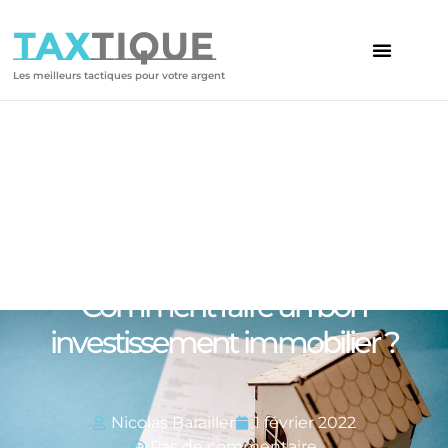
TAX
TIQUE
Les meilleurs tactiques pour votre argent
Votre article
Comment faire un bon
investissement immobilier ?
Nicolas Barailler
1 février 2022
Pas de commentaire