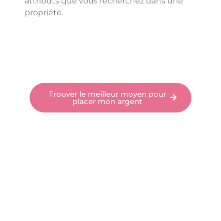
attributs que vous recherchez dans une
propriété.
Trouver le meilleur moyen pour
placer mon argent