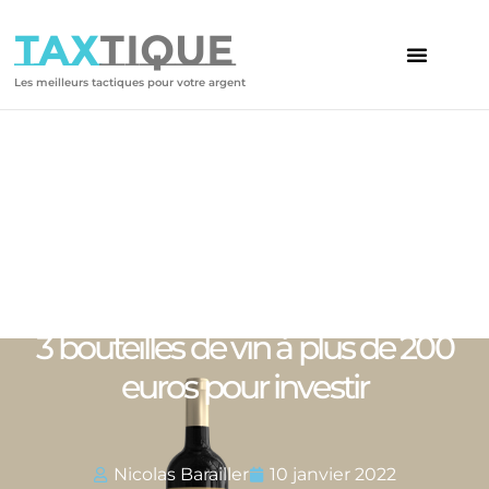
TAX
TIQUE
Les meilleurs tactiques pour votre argent
Votre article
3 bouteilles de vin à plus de 200
euros pour investir
Nicolas Barailler
10 janvier 2022