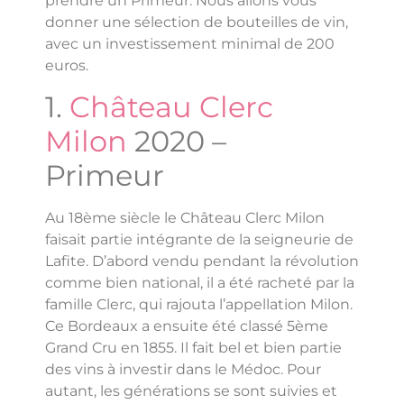
prendre un Primeur. Nous allons vous
donner une sélection de bouteilles de vin,
avec un investissement minimal de 200
euros.
1.
Château Clerc
Milon
2020 –
Primeur
Au 18ème siècle le Château Clerc Milon
faisait partie intégrante de la seigneurie de
Lafite. D’abord vendu pendant la révolution
comme bien national, il a été racheté par la
famille Clerc, qui rajouta l’appellation Milon.
Ce Bordeaux a ensuite été classé 5ème
Grand Cru en 1855. Il fait bel et bien partie
des vins à investir dans le Médoc. Pour
autant, les générations se sont suivies et