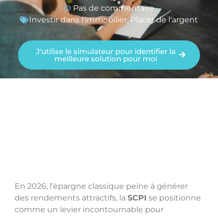
Pas de commentaire
Investir dans l'immobilier
,
Placer de l'argent
J'utilise le simulateur pour identifier la
meilleure solution pour moi
En 2026, l’épargne classique peine à générer
des rendements attractifs, la
SCPI
se positionne
comme un levier incontournable pour