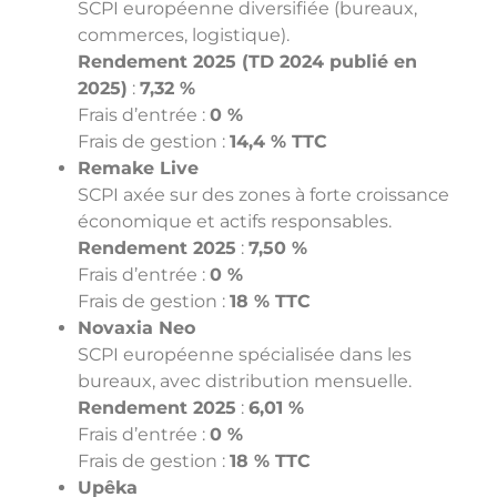
SCPI européenne diversifiée (bureaux,
commerces, logistique).
Rendement 2025 (TD 2024 publié en
2025)
:
7,32 %
Frais d’entrée :
0 %
Frais de gestion :
14,4 % TTC
Remake Live
SCPI axée sur des zones à forte croissance
économique et actifs responsables.
Rendement 2025
:
7,50 %
Frais d’entrée :
0 %
Frais de gestion :
18 % TTC
Novaxia Neo
SCPI européenne spécialisée dans les
bureaux, avec distribution mensuelle.
Rendement 2025
:
6,01 %
Frais d’entrée :
0 %
Frais de gestion :
18 % TTC
Upêka