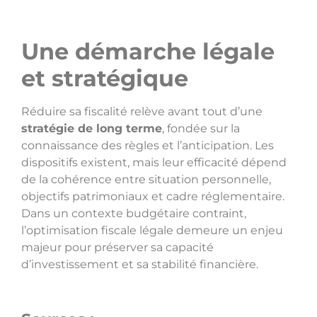
Une démarche légale
et stratégique
Réduire sa fiscalité relève avant tout d’une
stratégie de long terme
, fondée sur la
connaissance des règles et l’anticipation. Les
dispositifs existent, mais leur efficacité dépend
de la cohérence entre situation personnelle,
objectifs patrimoniaux et cadre réglementaire.
Dans un contexte budgétaire contraint,
l’optimisation fiscale légale demeure un enjeu
majeur pour préserver sa capacité
d’investissement et sa stabilité financière.