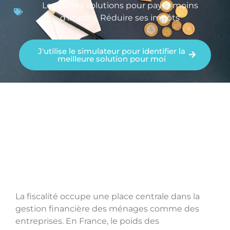
Les autres solutions pour payer moins
d'impôts
,
Réduire ses impôts
J'utilise le simulateur pour identifier la
meilleure solution pour moi
La fiscalité occupe une place centrale dans la
gestion financière des ménages comme des
entreprises. En France, le poids des