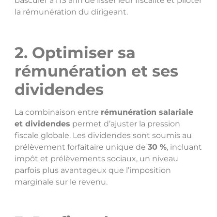
basculer à l’IS afin de lisser leur fiscalité et piloter
la rémunération du dirigeant.
2. Optimiser sa
rémunération et ses
dividendes
La combinaison entre
rémunération salariale
et dividendes
permet d’ajuster la pression
fiscale globale. Les dividendes sont soumis au
prélèvement forfaitaire unique de
30 %
, incluant
impôt et prélèvements sociaux, un niveau
parfois plus avantageux que l’imposition
marginale sur le revenu.