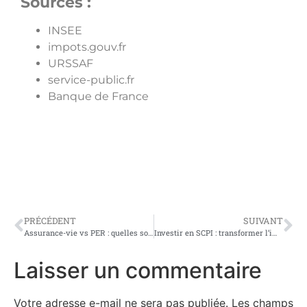
Sources :
INSEE
impots.gouv.fr
URSSAF
service-public.fr
Banque de France
PRÉCÉDENT
SUIVANT
Assurance-vie vs PER : quelles sont les différences fiscales ?
Investir en SCPI : transformer l’immobilier en véritable moteur patrimonial
Laisser un commentaire
Votre adresse e-mail ne sera pas publiée.
Les champs