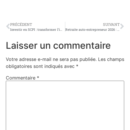
PRÉCÉDENT
SUIVANT
Investir en SCPI : transformer l’immobilier en véritable moteur patrimonial
Retraite auto-entrepreneur 2026 : ce que personne ne vous explique vraiment
Laisser un commentaire
Votre adresse e-mail ne sera pas publiée.
Les champs
obligatoires sont indiqués avec
*
Commentaire
*