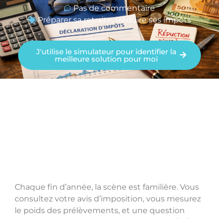
Pas de commentaire
Préparer sa retraite
,
Réduire ses impôts
J'utilise le simulateur pour identifier la
meilleure solution pour moi
Chaque fin d’année, la scène est familière. Vous
consultez votre avis d’imposition, vous mesurez
le poids des prélèvements, et une question