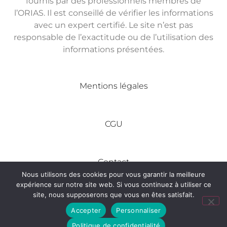
fournis par des professionnels membres de
l’ORIAS. Il est conseillé de vérifier les informations
avec un expert certifié. Le site n’est pas
responsable de l’exactitude ou de l’utilisation des
informations présentées.
Mentions légales
CGU
Contact
Nous utilisons des cookies pour vous garantir la meilleure
expérience sur notre site web. Si vous continuez à utiliser ce
site, nous supposerons que vous en êtes satisfait.
Tous droits réservés © Made In Entreprise
Accepter
Personnaliser
Politique de confidentialité