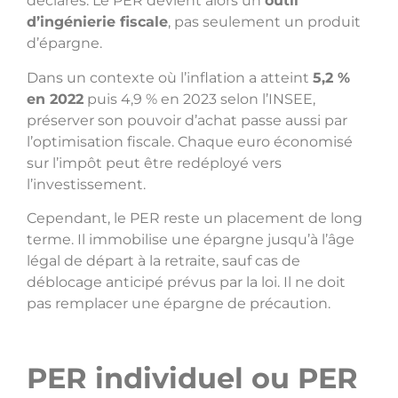
déclarés. Le PER devient alors un
outil
d’ingénierie fiscale
, pas seulement un produit
d’épargne.
Dans un contexte où l’inflation a atteint
5,2 %
en 2022
puis 4,9 % en 2023 selon l’INSEE,
préserver son pouvoir d’achat passe aussi par
l’optimisation fiscale. Chaque euro économisé
sur l’impôt peut être redéployé vers
l’investissement.
Cependant, le PER reste un placement de long
terme. Il immobilise une épargne jusqu’à l’âge
légal de départ à la retraite, sauf cas de
déblocage anticipé prévus par la loi. Il ne doit
pas remplacer une épargne de précaution.
PER individuel ou PER