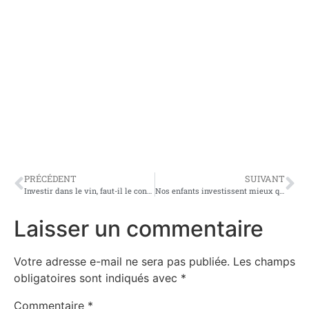
PRÉCÉDENT
SUIVANT
Investir dans le vin, faut-il le conserver chez soi ou chez un prestataire ?
Nos enfants investissent mieux que nous ! Le lego plus rentable que le vin
Laisser un commentaire
Votre adresse e-mail ne sera pas publiée.
Les champs
obligatoires sont indiqués avec
*
Commentaire
*