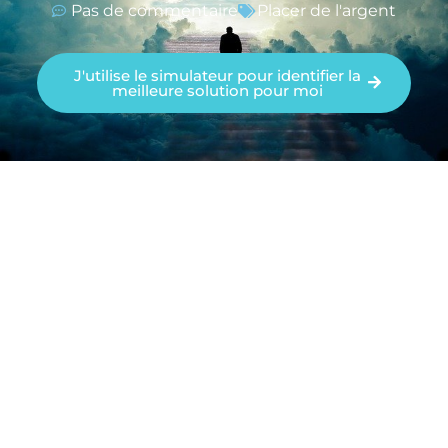
Pas de commentaire
Placer de l'argent
J'utilise le simulateur pour identifier la
meilleure solution pour moi