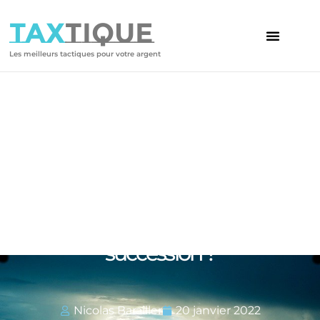
TAX
TIQUE
Les meilleurs tactiques pour votre argent
Votre article
Comment se passe une
succession ?
Nicolas Barailler
20 janvier 2022