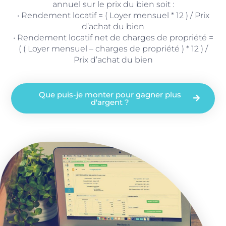
annuel sur le prix du bien soit :
• Rendement locatif = ( Loyer mensuel * 12 ) / Prix
d’achat du bien
• Rendement locatif net de charges de propriété =
( ( Loyer mensuel – charges de propriété ) * 12 ) /
Prix d’achat du bien
Que puis-je monter pour gagner plus
d'argent ?