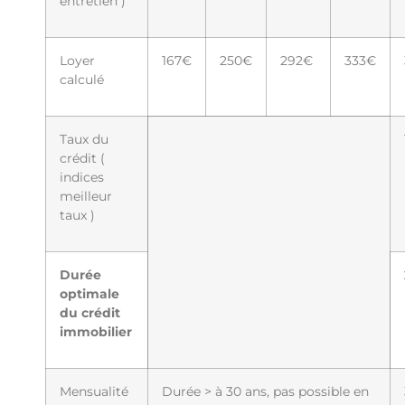
entretien )
Loyer
167€
250€
292€
333€
calculé
Taux du
crédit (
indices
meilleur
taux )
Durée
optimale
du crédit
immobilier
Mensualité
Durée > à 30 ans, pas possible en