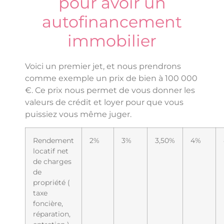
pour avoir un
autofinancement
immobilier
Voici un premier jet, et nous prendrons
comme exemple un prix de bien à 100 000
€. Ce prix nous permet de vous donner les
valeurs de crédit et loyer pour que vous
puissiez vous même juger.
Rendement
2%
3%
3,50%
4%
locatif net
de charges
de
propriété (
taxe
foncière,
réparation,