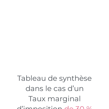
Découvrir mon futur business en ligne
GRATUIT
Tableau de synthèse
dans le cas d’un
Taux marginal
d’imposition
de 30 %