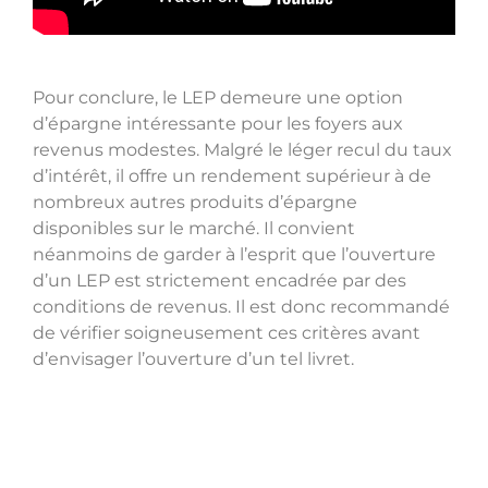
Pour conclure, le LEP demeure une option
d’épargne intéressante pour les foyers aux
revenus modestes. Malgré le léger recul du taux
d’intérêt, il offre un rendement supérieur à de
nombreux autres produits d’épargne
disponibles sur le marché. Il convient
néanmoins de garder à l’esprit que l’ouverture
d’un LEP est strictement encadrée par des
conditions de revenus. Il est donc recommandé
de vérifier soigneusement ces critères avant
d’envisager l’ouverture d’un tel livret.