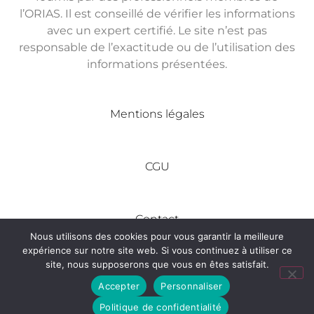
l’ORIAS. Il est conseillé de vérifier les informations
avec un expert certifié. Le site n’est pas
responsable de l’exactitude ou de l’utilisation des
informations présentées.
Mentions légales
CGU
Contact
Nous utilisons des cookies pour vous garantir la meilleure
expérience sur notre site web. Si vous continuez à utiliser ce
site, nous supposerons que vous en êtes satisfait.
Tous droits réservés © Made In Entreprise
Accepter
Personnaliser
Politique de confidentialité