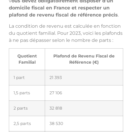
v
ous devez obligatoirement disposer d’un
domicile fiscal en France et respecter un
plafond de revenu fiscal de référence précis
.
La condition de revenu est calculée en fonction
du quotient familial. Pour 2023, voici les plafonds
à ne pas dépasser selon le nombre de parts :
Quotient
Plafond de Revenu Fiscal de
Familial
Référence (€)
1 part
21 393
1,5 parts
27 106
2 parts
32 818
2,5 parts
38 530