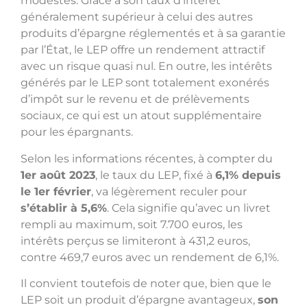
modestes. Grâce à son taux d’intérêt
généralement supérieur à celui des autres
produits d’épargne réglementés et à sa garantie
par l’État, le LEP offre un rendement attractif
avec un risque quasi nul. En outre, les intérêts
générés par le LEP sont totalement exonérés
d’impôt sur le revenu et de prélèvements
sociaux, ce qui est un atout supplémentaire
pour les épargnants.
Selon les informations récentes, à compter du
1er août 2023
, le taux du LEP, fixé à
6,1% depuis
le 1er février
, va légèrement reculer pour
s’établir à 5,6%
. Cela signifie qu’avec un livret
rempli au maximum, soit 7.700 euros, les
intérêts perçus se limiteront à 431,2 euros,
contre 469,7 euros avec un rendement de 6,1%.
Il convient toutefois de noter que, bien que le
LEP soit un produit d’épargne avantageux,
son