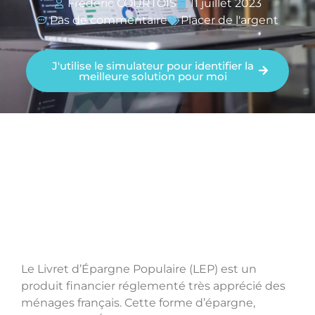
Frédéric COURTOIS
11 juillet 2023
Pas de commentaire
Placer de l'argent
J'utilise le simulateur pour identifier la
meilleure solution pour moi
Le Livret d’Épargne Populaire (LEP) est un
produit financier réglementé très apprécié des
ménages français. Cette forme d’épargne,