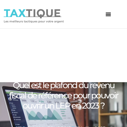
TAX
TIQUE
Les meilleurs tactiques pour votre argent
Votre article
Quel est le plafond du revenu
fiscal de référence pour pouvoir
ouvrir un LEP en 2023 ?