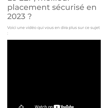
placement sécurisé en
2023 ?
Voici une vidéo qui vous en dira plus sur ce sujet
: