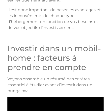
esthétiquement attrayant.
Il est donc important de peser les avantages et
les inconvénients de chaque type
d’hébergement en fonction de vos besoins et
de vos objectifs d’investissement.
Investir dans un mobil-
home : facteurs à
prendre en compte
Voyons ensemble un résumé des critères
essentiel à étudier avant d’investir dans un
bungalow.