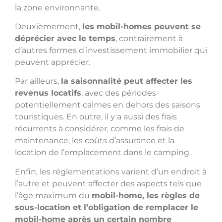
la zone environnante.
Deuxièmement,
les mobil-homes peuvent se
déprécier avec le temps
, contrairement à
d’autres formes d’investissement immobilier qui
peuvent apprécier.
Par ailleurs,
la saisonnalité peut affecter les
revenus locatifs
, avec des périodes
potentiellement calmes en dehors des saisons
touristiques. En outre, il y a aussi des frais
récurrents à considérer, comme les frais de
maintenance, les coûts d’assurance et la
location de l’emplacement dans le camping.
Enfin, les réglementations varient d’un endroit à
l’autre et peuvent affecter des aspects tels que
l’âge maximum du
mobil-home, les règles de
sous-location et l’obligation de remplacer le
mobil-home après un certain nombre