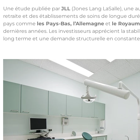
Une étude publiée par
JLL
(Jones Lang LaSalle), une a
retraite et des établissements de soins de longue dur
pays comme
les Pays-Bas, l’Allemagne
et
le Royaum
dernières années. Les investisseurs apprécient la stabi
long terme et une demande structurelle en constant