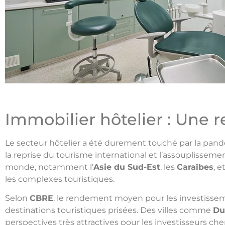
Immobilier hôtelier : Une
Le secteur hôtelier a été durement touché par la pan
la reprise du tourisme international et l’assouplissem
monde, notamment l’
Asie du Sud-Est
, les
Caraïbes
, e
les complexes touristiques.
Selon
CBRE
, le rendement moyen pour les investisseme
destinations touristiques prisées. Des villes comme
Du
perspectives très attractives pour les investisseurs che