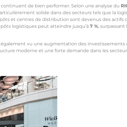
 continuent de bien performer. Selon une analyse du
RI
ticulièrement solide dans des secteurs tels que la logis
ôts et centres de distribution sont devenus des actifs d
pôts logistiques peut atteindre jusqu’à
7 %
, surpassant
 également vu une augmentation des investissements d
rastructure moderne et une forte demande dans les secteurs