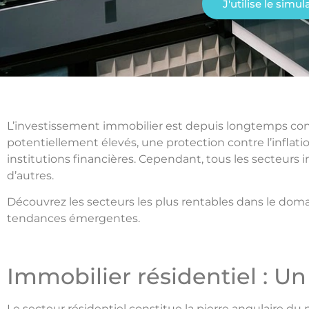
J'utilise le simu
L’investissement immobilier est depuis longtemps con
potentiellement élevés, une protection contre l’inflatio
institutions financières. Cependant, tous les secteurs 
d’autres.
Découvrez les secteurs les plus rentables dans le dom
tendances émergentes.
Immobilier résidentiel : U
Le secteur résidentiel constitue la pierre angulaire d