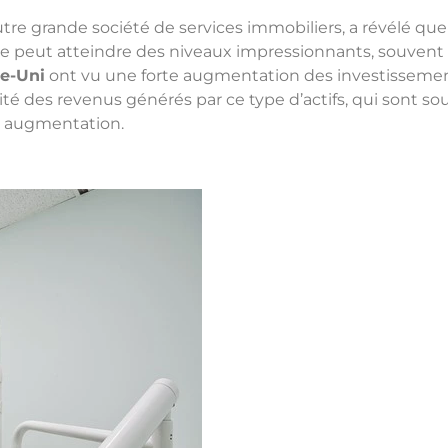
utre grande société de services immobiliers, a révélé q
ée peut atteindre des niveaux impressionnants, souvent
e-Uni
ont vu une forte augmentation des investissemen
lité des revenus générés par ce type d’actifs, qui sont s
e augmentation.