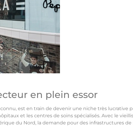
ecteur en plein essor
onnu, est en train de devenir une niche très lucrative po
s hôpitaux et les centres de soins spécialisés. Avec le vie
que du Nord, la demande pour des infrastructures de s