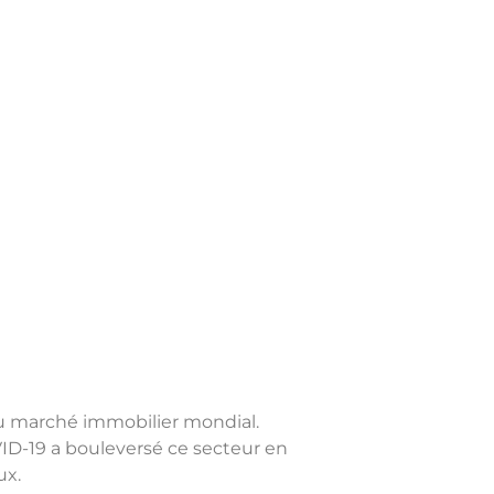
 du marché immobilier mondial.
D-19 a bouleversé ce secteur en
ux.