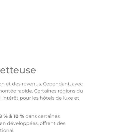
metteuse
on et des revenus. Cependant, avec
emontée rapide. Certaines régions du
’intérêt pour les hôtels de luxe et
8 % à 10 %
dans certaines
bien développées, offrent des
tional.