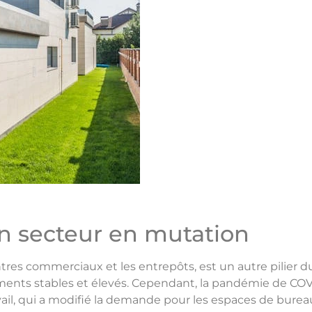
n secteur en mutation
entres commerciaux et les entrepôts, est un autre pilier
ents stables et élevés. Cependant, la pandémie de COVI
ail, qui a modifié la demande pour les espaces de burea