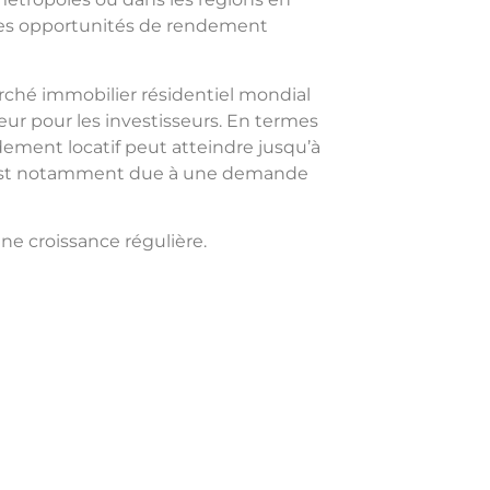
 des opportunités de rendement
arché immobilier résidentiel mondial
eur pour les investisseurs. En termes
dement locatif peut atteindre jusqu’à
e est notamment due à une demande
ne croissance régulière.