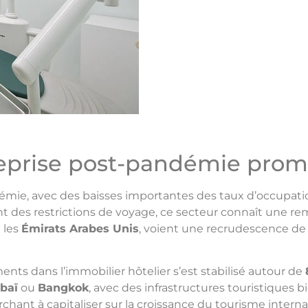
 reprise post-pandémie pro
démie, avec des baisses importantes des taux d’occupati
ent des restrictions de voyage, ce secteur connaît une r
t les
Émirats Arabes Unis
, voient une recrudescence de l
nts dans l’immobilier hôtelier s’est stabilisé autour de
baï
ou
Bangkok
, avec des infrastructures touristiques 
rchant à capitaliser sur la croissance du tourisme interna