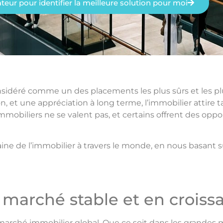
lateur pour identifier la meilleure solution pour moi
sidéré comme un des placements les plus sûrs et les p
n, et une appréciation à long terme, l’immobilier attire t
immobiliers ne se valent pas, et certains offrent des opp
aine de l’immobilier à travers le monde, en nous basant
n marché stable et en crois
u marché immobilier global. Que ce soit dans les grandes