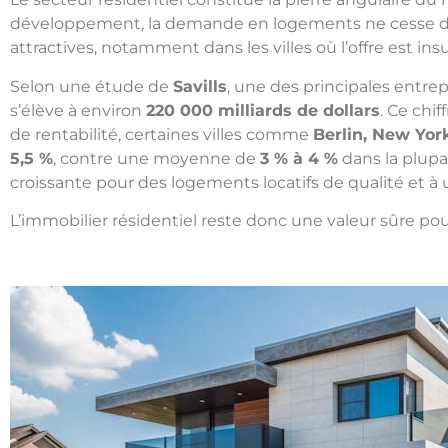
développement, la demande en logements ne cesse de cr
attractives, notamment dans les villes où l’offre est in
Selon une étude de
Savills
, une des principales entre
s’élève à environ
220 000 milliards de dollars
. Ce chi
de rentabilité, certaines villes comme
Berlin, New Yor
5,5 %
, contre une moyenne de
3 % à 4 %
dans la plup
croissante pour des logements locatifs de qualité et à u
L’immobilier résidentiel reste donc une valeur sûre po