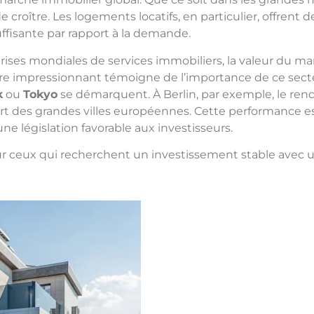
oître. Les logements locatifs, en particulier, offrent
suffisante par rapport à la demande.
prises mondiales de services immobiliers, la valeur du m
ffre impressionnant témoigne de l’importance de ce sect
k
ou
Tokyo
se démarquent. À Berlin, par exemple, le ren
art des grandes villes européennes. Cette performanc
ne législation favorable aux investisseurs.
ur ceux qui recherchent un investissement stable avec u