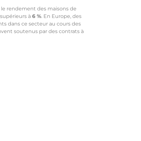
ue le rendement des maisons de
 supérieurs à
6 %
. En Europe, des
ts dans ce secteur au cours des
ouvent soutenus par des contrats à