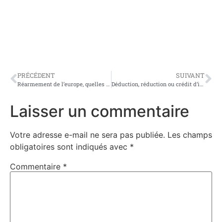
PRÉCÉDENT
SUIVANT
Réarmement de l’europe, quelles sont les mesures proposées par l’état ?
Déduction, réduction ou crédit d’impôt : comment faire le bon choix pour optimiser votre déclaration fiscale ?
Laisser un commentaire
Votre adresse e-mail ne sera pas publiée.
Les champs
obligatoires sont indiqués avec
*
Commentaire
*