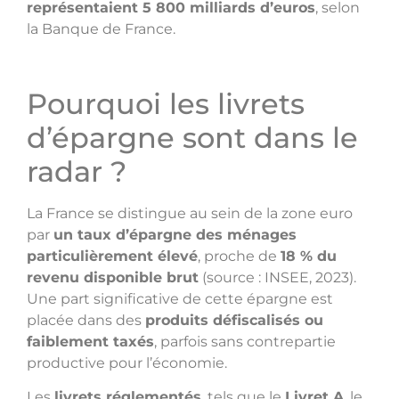
représentaient 5 800 milliards d’euros
, selon
la Banque de France.
Pourquoi les livrets
d’épargne sont dans le
radar ?
La France se distingue au sein de la zone euro
par
un taux d’épargne des ménages
particulièrement élevé
, proche de
18 % du
revenu disponible brut
(source : INSEE, 2023).
Une part significative de cette épargne est
placée dans des
produits défiscalisés ou
faiblement taxés
, parfois sans contrepartie
productive pour l’économie.
Les
livrets réglementés
, tels que le
Livret A
, le