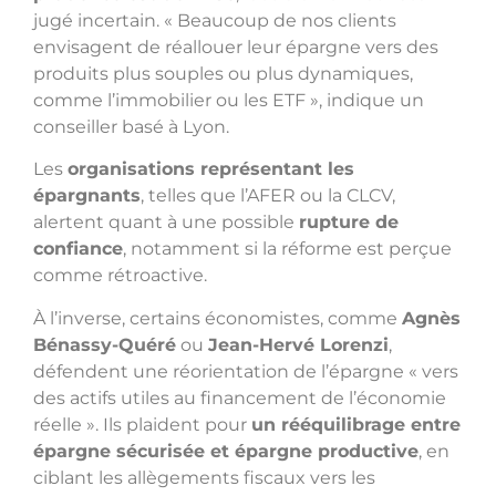
jugé incertain. « Beaucoup de nos clients
envisagent de réallouer leur épargne vers des
produits plus souples ou plus dynamiques,
comme l’immobilier ou les ETF », indique un
conseiller basé à Lyon.
Les
organisations représentant les
épargnants
, telles que l’AFER ou la CLCV,
alertent quant à une possible
rupture de
confiance
, notamment si la réforme est perçue
comme rétroactive.
À l’inverse, certains économistes, comme
Agnès
Bénassy-Quéré
ou
Jean-Hervé Lorenzi
,
défendent une réorientation de l’épargne « vers
des actifs utiles au financement de l’économie
réelle ». Ils plaident pour
un rééquilibrage entre
épargne sécurisée et épargne productive
, en
ciblant les allègements fiscaux vers les