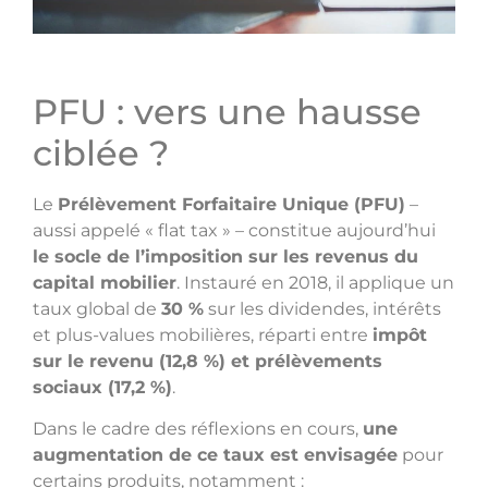
PFU : vers une hausse
ciblée ?
Le
Prélèvement Forfaitaire Unique (PFU)
–
aussi appelé « flat tax » – constitue aujourd’hui
le socle de l’imposition sur les revenus du
capital mobilier
. Instauré en 2018, il applique un
taux global de
30 %
sur les dividendes, intérêts
et plus-values mobilières, réparti entre
impôt
sur le revenu (12,8 %) et prélèvements
sociaux (17,2 %)
.
Dans le cadre des réflexions en cours,
une
augmentation de ce taux est envisagée
pour
certains produits, notamment :