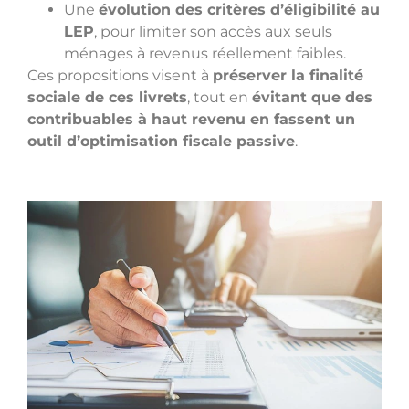
Une
évolution des critères d’éligibilité au
LEP
, pour limiter son accès aux seuls
ménages à revenus réellement faibles.
Ces propositions visent à
préserver la finalité
sociale de ces livrets
, tout en
évitant que des
contribuables à haut revenu en fassent un
outil d’optimisation fiscale passive
.