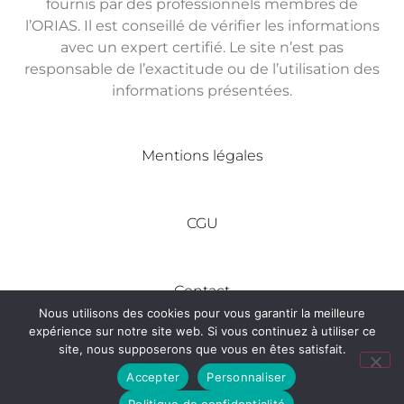
fournis par des professionnels membres de
l’ORIAS. Il est conseillé de vérifier les informations
avec un expert certifié. Le site n’est pas
responsable de l’exactitude ou de l’utilisation des
informations présentées.
Mentions légales
CGU
Contact
Nous utilisons des cookies pour vous garantir la meilleure
expérience sur notre site web. Si vous continuez à utiliser ce
site, nous supposerons que vous en êtes satisfait.
Tous droits réservés © Made In Entreprise
Accepter
Personnaliser
Politique de confidentialité