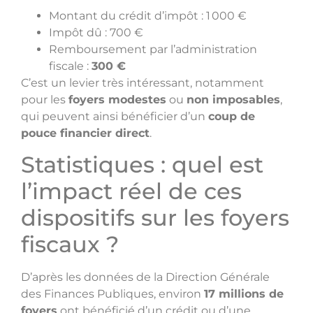
Montant du crédit d’impôt : 1 000 €
Impôt dû : 700 €
Remboursement par l’administration
fiscale :
300 €
C’est un levier très intéressant, notamment
pour les
foyers modestes
ou
non imposables
,
qui peuvent ainsi bénéficier d’un
coup de
pouce financier direct
.
Statistiques : quel est
l’impact réel de ces
dispositifs sur les foyers
fiscaux ?
D’après les données de la Direction Générale
des Finances Publiques, environ
17 millions de
foyers
ont bénéficié d’un crédit ou d’une