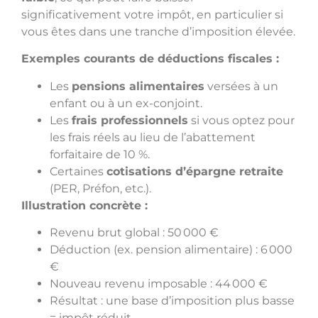
significativement votre impôt, en particulier si
vous êtes dans une tranche d’imposition élevée.
Exemples courants de déductions fiscales :
Les
pensions alimentaires
versées à un
enfant ou à un ex-conjoint.
Les
frais professionnels
si vous optez pour
les frais réels au lieu de l’abattement
forfaitaire de 10 %.
Certaines
cotisations d’épargne retraite
(PER, Préfon, etc.).
Illustration concrète :
Revenu brut global : 50 000 €
Déduction (ex. pension alimentaire) : 6 000
€
Nouveau revenu imposable : 44 000 €
Résultat : une base d’imposition plus basse
= impôt réduit