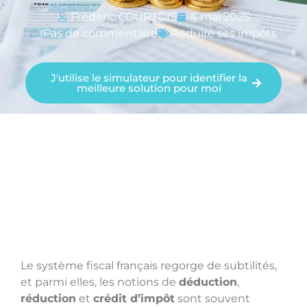
Frédéric COURTOIS
4 mai 2025
Pas de commentaire
Réduire ses impôts
J'utilise le simulateur pour identifier la
meilleure solution pour moi
Le système fiscal français regorge de subtilités,
et parmi elles, les notions de
déduction
,
réduction
et
crédit d’impôt
sont souvent