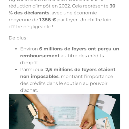
réduction d’impôt en 2022. Cela représente
30
% des déclarants
, avec une économie
moyenne de
1 388 €
par foyer. Un chiffre loin
d’être négligeable !
De plus :
Environ
6 millions de foyers ont perçu un
remboursement
au titre des crédits
d’impôt.
Parmi eux,
2,5 millions de foyers étaient
non imposables
, montrant l’importance
des crédits dans le soutien au pouvoir
d’achat.