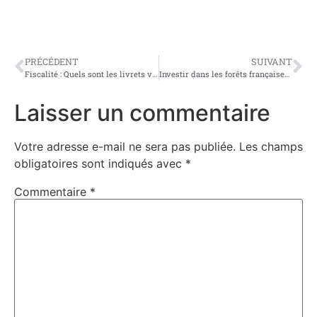
PRÉCÉDENT
SUIVANT
Fiscalité : Quels sont les livrets visés par le gouvernement Bayrou ?
Investir dans les forêts françaises : défiscalisation et préservation de l’environnement​
Laisser un commentaire
Votre adresse e-mail ne sera pas publiée.
Les champs
obligatoires sont indiqués avec
*
Commentaire
*