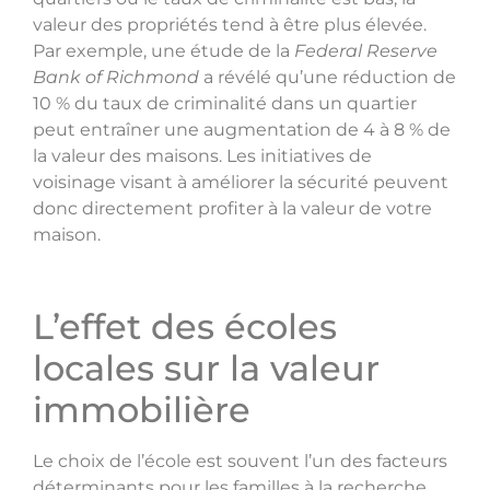
valeur des propriétés tend à être plus élevée.
Par exemple, une étude de la
Federal Reserve
Bank of Richmond
a révélé qu’une réduction de
10 % du taux de criminalité dans un quartier
peut entraîner une augmentation de 4 à 8 % de
la valeur des maisons. Les initiatives de
voisinage visant à améliorer la sécurité peuvent
donc directement profiter à la valeur de votre
maison.
L’effet des écoles
locales sur la valeur
immobilière
Le choix de l’école est souvent l’un des facteurs
déterminants pour les familles à la recherche