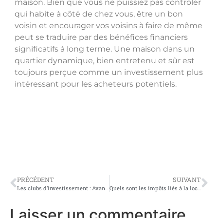
maison. Bien que vous ne puissiez pas contrôler
qui habite à côté de chez vous, être un bon
voisin et encourager vos voisins à faire de même
peut se traduire par des bénéfices financiers
significatifs à long terme. Une maison dans un
quartier dynamique, bien entretenu et sûr est
toujours perçue comme un investissement plus
intéressant pour les acheteurs potentiels.
PRÉCÉDENT
SUIVANT
Les clubs d’investissement : Avantages fiscaux et convivialité
Quels sont les impôts liés à la location saisonnière ?
Laisser un commentaire