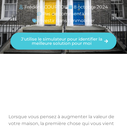
Frédéric COURTOIS
8 octobre 2024
Pas de commentaire
Investir dans l'immobilier
J'utilise le simulateur pour identifier la
meilleure solution pour moi
Lorsque vous pensez à augmenter la valeur de
votre maison, la première chose qui vous vient