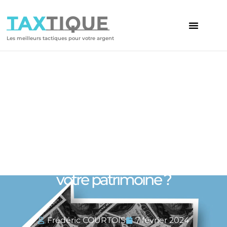
TAX
TIQUE
Les meilleurs tactiques pour votre argent
Votre article
Comment gérer efficacement
votre patrimoine ?
Frédéric COURTOIS
7 février 2024