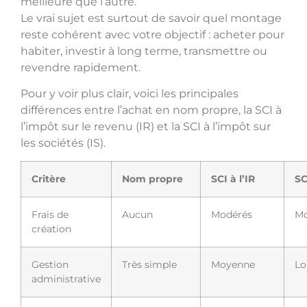
meilleure que l’autre.
Le vrai sujet est surtout de savoir quel montage
reste cohérent avec votre objectif : acheter pour
habiter, investir à long terme, transmettre ou
revendre rapidement.
Pour y voir plus clair, voici les principales
différences entre l’achat en nom propre, la SCI à
l’impôt sur le revenu (IR) et la SCI à l’impôt sur
les sociétés (IS).
Critère
Nom propre
SCI à l’IR
SC
Frais de
Aucun
Modérés
Mo
création
Gestion
Très simple
Moyenne
Lo
administrative