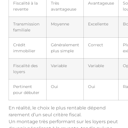
Fiscalité à la
Très
Avantageuse
So
revente
avantageuse
lo
Transmission
Moyenne
Excellente
B
familiale
Crédit
Généralement
Correct
Pl
immobilier
plus simple
ex
Fiscalité des
Variable
Variable
Op
loyers
Pertinent
Oui
Oui
Ra
pour débuter
En réalité, le choix le plus rentable dépend
rarement d’un seul critère fiscal.
Un montage très performant sur les loyers peut