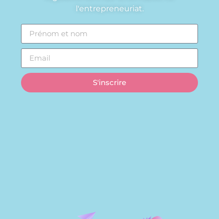
l'entrepreneuriat.
S'inscrire