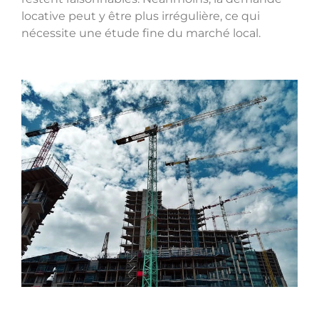
locative peut y être plus irrégulière, ce qui
nécessite une étude fine du marché local.