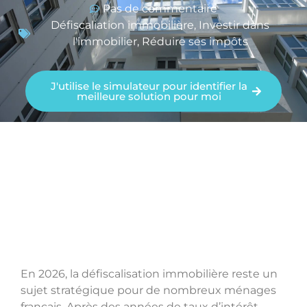
Pas de commentaire
Défiscaliation immobilière
,
Investir dans
l'immobilier
,
Réduire ses impôts
J'utilise le simulateur pour identifier la
meilleure solution pour moi
En 2026, la défiscalisation immobilière reste un
sujet stratégique pour de nombreux ménages
français. Après des années de taux d’intérêt