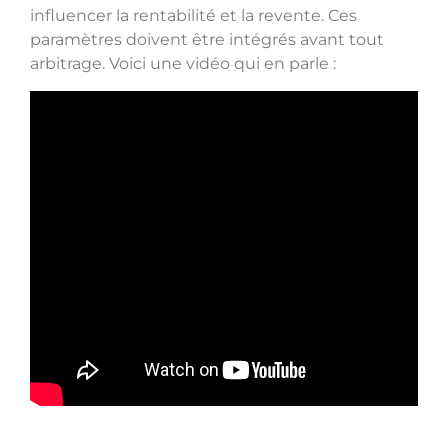
influencer la rentabilité et la revente. Ces
paramètres doivent être intégrés avant tout
arbitrage. Voici une vidéo qui en parle :