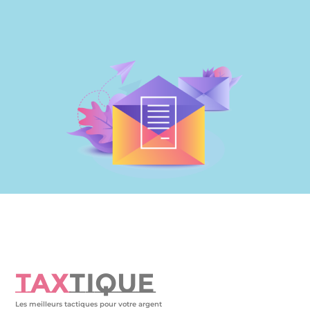
TAX
TIQUE
Les meilleurs tactiques pour votre argent