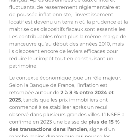
fluctuants, de resserrement réglementaire et
de poussée inflationniste, l’investissement
locatif est devenu un terrain où la prudence et la
maîtrise des dispositifs fiscaux sont essentielles.
Les contribuables n’ont plus la même marge de
manœuvre qu’au début des années 2010, mais
ils disposent encore de leviers efficaces pour
réduire leur impôt tout en construisant un
patrimoine.
Le contexte économique joue un rôle majeur.
Selon la Banque de France, l’inflation est
retombée autour de
2 à 3 % entre 2024 et
2025
, tandis que les prix immobiliers ont
commencé à se stabiliser après un recul
observé dans plusieurs grandes villes. L’INSEE a
confirmé en 2023 une baisse de
plus de 15 %
des transactions dans l’ancien
, signe d’un
marché moins dynamique qui pousse les