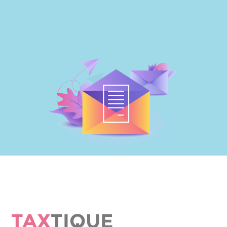
TAX
TIQUE