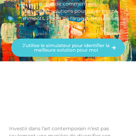
Pas de commentaire
Les autres solutions pour payer moins
d'impôts
,
Placer de l'argent
,
Réduire ses
impôts
J'utilise le simulateur pour identifier la
meilleure solution pour moi
Investir dans l’art contemporain n’est pas
seulement une manière de diversifier son