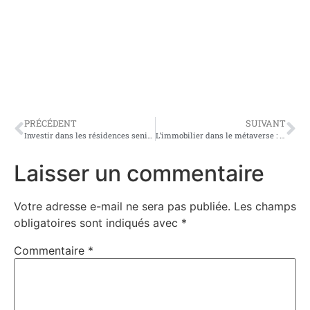
PRÉCÉDENT
SUIVANT
Investir dans les résidences seniors : une bonne stratégie de défiscalisation ?
L’immobilier dans le métaverse : Un nouveau front pour l’investissement
Laisser un commentaire
Votre adresse e-mail ne sera pas publiée.
Les champs
obligatoires sont indiqués avec
*
Commentaire
*