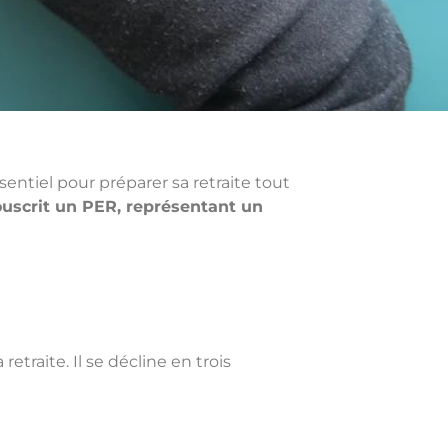
entiel pour préparer sa retraite tout
souscrit un PER, représentant un
traite. Il se décline en trois