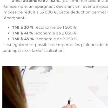
ainsi atteindre 87 152 €.
(
placement.meilleurtau
Par exemple, un épargnant déclarant un revenu impos
imposable réduit à 55 000 €. Cette déduction permet 
l’épargnant :
TMI à 30 %
: économie de 1 500 €.
TMI à 41 %
: économie de 2 050 €.
TMI à 45 %
: économie de 2 250 €.
Il est également possible de reporter les plafonds de d
pour optimiser la défiscalisation.