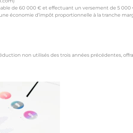
x.com
)
able de 60 000 € et effectuant un versement de 5 000 
une économie d’impôt proportionnelle à la tranche margi
éduction non utilisés des trois années précédentes, offr