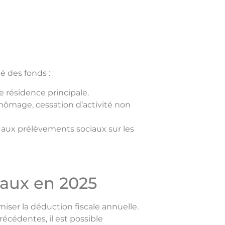
é des fonds :
re résidence principale.
chômage, cessation d’activité non
 aux prélèvements sociaux sur les
caux en 2025
miser la déduction fiscale annuelle.
récédentes, il est possible