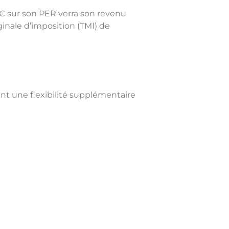
€ sur son PER verra son revenu
nale d’imposition (TMI) de
ant une flexibilité supplémentaire