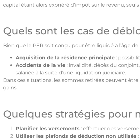
capital étant alors exonéré d’impôt sur le revenu, seul
Quels sont les cas de débl
Bien que le PER soit conçu pour être liquidé à l’âge de
Acquisition de la résidence principale
: possibil
Accidents de la vie
: invalidité, décès du conjoin
salariée à la suite d’une liquidation judiciaire.
Dans ces situations, les sommes retirées peuvent être
gains.
Quelques stratégies pour 
Planifier les versements
: effectuer des versemen
Utiliser les plafonds de déduction non utilisés
: