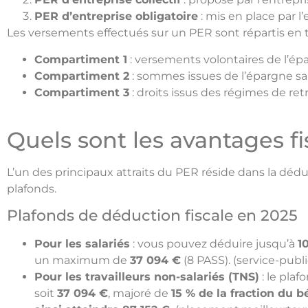
PER d’entreprise obligatoire
: mis en place par l
Les versements effectués sur un PER sont répartis en 
Compartiment 1
: versements volontaires de l’ép
Compartiment 2
: sommes issues de l’épargne sal
Compartiment 3
: droits issus des régimes de ret
Quels sont les avantages fi
L’un des principaux attraits du PER réside dans la dédu
plafonds.
Plafonds de déduction fiscale en 2025
Pour les salariés
: vous pouvez déduire jusqu’à
1
un maximum de
37 094 €
(8 PASS). (
service-public
Pour les travailleurs non-salariés (TNS)
: le pla
soit
37 094 €
, majoré de
15 % de la fraction du 