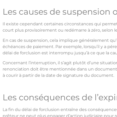
Les causes de suspension ou
Il existe cependant certaines circonstances qui permett
court plus provisoirement ou redémarre à zéro, selon l
En cas de suspension, cela implique généralement qu’
échéances de paiement. Par exemple, lorsqu’il y a pé
délai de forclusion est interrompu jusqu’à ce que la cau
Concernant l’interruption, il s’agit plutôt d’une situat
renonciation doit être mentionnée dans un document écr
à courir à partir de la date de signature du document.
Les conséquences de l’expir
La fin du délai de forclusion entraîne des conséquences 
prêteur ne peut plus engager d’action judiciaire pour 