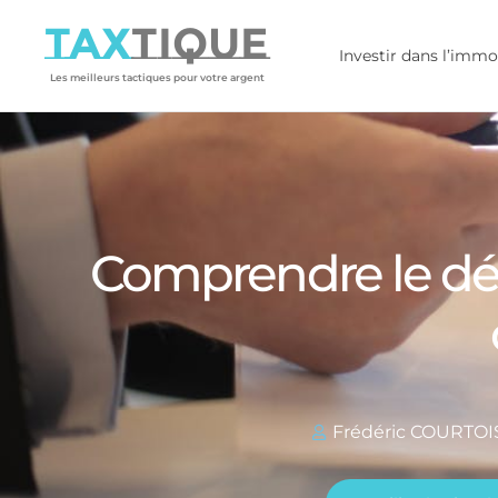
TAX
TIQUE
Investir dans l’immo
Les meilleurs tactiques pour votre argent
Comprendre le déla
Frédéric COURTOI