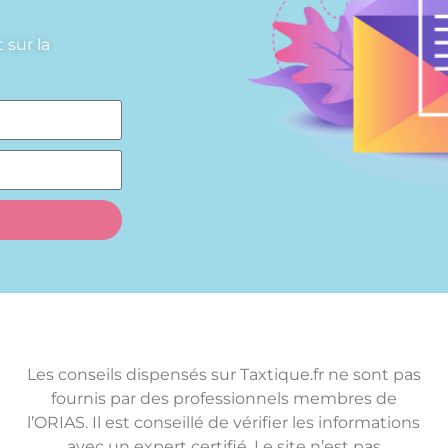
 sur la
Les conseils dispensés sur Taxtique.fr ne sont pas
fournis par des professionnels membres de
l’ORIAS. Il est conseillé de vérifier les informations
avec un expert certifié. Le site n’est pas