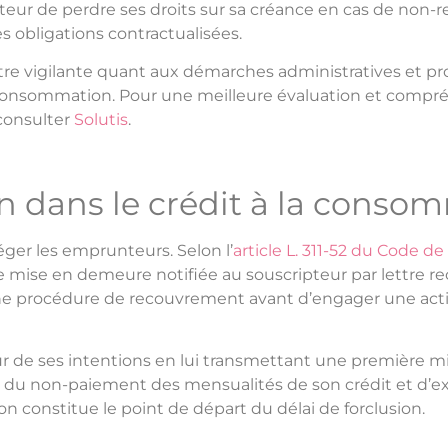
êteur de perdre ses droits sur sa créance en cas de non
es obligations contractualisées.
’être vigilante quant aux démarches administratives et p
onsommation. Pour une meilleure évaluation et compré
 consulter
Solutis
.
on dans le crédit à la conso
téger les emprunteurs. Selon l’
article L. 311-52 du Code 
re mise en demeure notifiée au souscripteur par lettre
ne procédure de recouvrement avant d’engager une actio
 de ses intentions en lui transmettant une première mi
s du non-paiement des mensualités de son crédit et d
 constitue le point de départ du délai de forclusion.