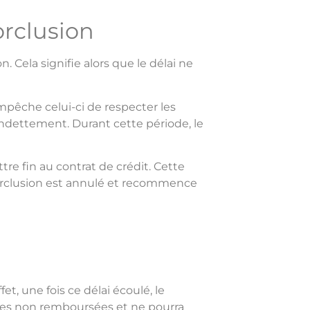
orclusion
 Cela signifie alors que le délai ne
pêche celui-ci de respecter les
ndettement. Durant cette période, le
tre fin au contrat de crédit. Cette
 forclusion est annulé et recommence
t, une fois ce délai écoulé, le
ommes non remboursées et ne pourra