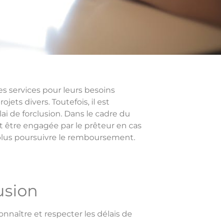
s services pour leurs besoins
jets divers. Toutefois, il est
i de forclusion. Dans le cadre du
t être engagée par le prêteur en cas
 plus poursuivre le remboursement.
usion
onnaître et respecter les délais de