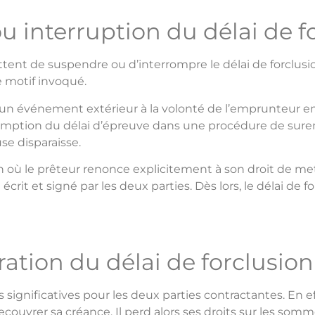
 interruption du délai de f
ent de suspendre ou d’interrompre le délai de forclusion.
e motif invoqué.
un événement extérieur à la volonté de l’emprunteur em
remption du délai d’épreuve dans une procédure de sure
se disparaisse.
ion où le prêteur renonce explicitement à son droit de met
it et signé par les deux parties. Dès lors, le délai de
ation du délai de forclusion
significatives pour les deux parties contractantes. En effe
recouvrer sa créance. Il perd alors ses droits sur les s