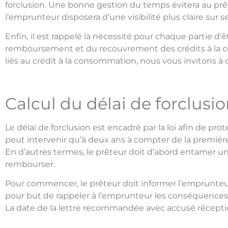
forclusion. Une bonne gestion du temps évitera au pr
l’emprunteur disposera d’une visibilité plus claire sur s
Enfin, il est rappelé la nécessité pour chaque partie d
remboursement et du recouvrement des crédits à la c
liés au crédit à la consommation, nous vous invitons à
Calcul du délai de forclusi
Le délai de forclusion est encadré par la loi afin de pro
peut intervenir qu’à deux ans à compter de la premiè
En d’autres termes, le prêteur doit d’abord entamer u
rembourser.
Pour commencer, le prêteur doit informer l’emprunteur
pour but de rappeler à l’emprunteur les conséquence
La date de la lettre recommandée avec accusé réception