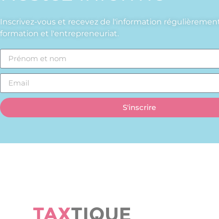
Inscrivez-vous et recevez de l'information régulièrement
formation et l'entrepreneuriat.
S'inscrire
TAX
TIQUE