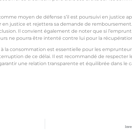
omme moyen de défense s’il est poursuivi en justice après
ir en justice et rejettera sa demande de remboursement. 
orclusion. Il convient également de noter que si l’empru
ecours ne pourra être intenté contre lui pour la récupéra
 à la consommation est essentielle pour les emprunteurs 
erruption de ce délai. Il est recommandé de respecter le
garantir une relation transparente et équilibrée dans le
Inve