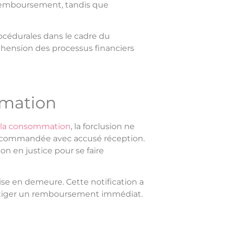
-remboursement, tandis que
rocédurales dans le cadre du
hension des processus financiers
mmation
de la consommation
, la forclusion ne
 recommandée avec accusé réception.
n en justice pour se faire
se en demeure. Cette notification a
’exiger un remboursement immédiat.