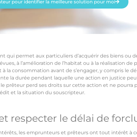
lateur pour identifier la meilleure solution pour moi
 qui permet aux particuliers d’acquérir des biens ou de
s, à l’amélioration de l’habitat ou à la réalisation de pro
 à la consommation avant de s’engager, y compris le déla
sente la durée pendant laquelle une action en justice peu
le prêteur perd ses droits sur cette action et ne pourra
édit et la situation du souscripteur.
t respecter le délai de forcl
ntérêts, les emprunteurs et prêteurs ont tout intérêt à c