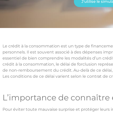
J'utilise le simu
Le crédit à la consommation est un type de financement
personnels. Il est souvent associé à des dépenses imprévue
essentiel de bien comprendre les modalités d’un crédit
crédit à la consommation, le délai de forclusion repré
de non-remboursement du crédit. Au-delà de ce délai, 
Les conditions de ce délai varient selon le contrat de cr
L’importance de connaître e
Pour éviter toute mauvaise surprise et protéger leurs i