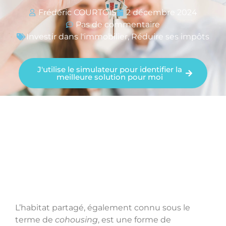
Frédéric COURTOIS
2 décembre 2024
Pas de commentaire
Investir dans l'immobilier
,
Réduire ses impôts
J'utilise le simulateur pour identifier la
meilleure solution pour moi
L’habitat partagé, également connu sous le
terme de
cohousing
, est une forme de