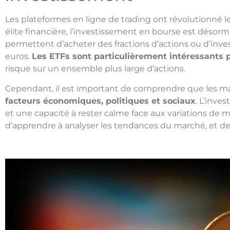
Les plateformes en ligne de trading ont révolutionné l
élite financière, l’investissement en bourse est désor
permettent d’acheter des fractions d’actions ou d’in
euros.
Les ETFs sont particulièrement intéressants p
risque sur un ensemble plus large d’actions.
Cependant, il est important de comprendre que les m
facteurs économiques, politiques et sociaux
. L’inve
et une capacité à rester calme face aux variations de 
d’apprendre à analyser les tendances du marché, et d