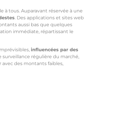
le à tous. Auparavant réservée à une
destes
. Des applications et sites web
montants aussi bas que quelques
ication immédiate, répartissant le
 imprévisibles,
influencées par des
e surveillance régulière du marché,
r avec des montants faibles,