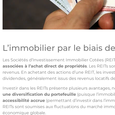
L’immobilier par le biais d
Les Sociétés d’Investissement Immobilier Cotées (REIT
associées à l’achat direct de propriétés
. Les REITs s
revenus. En achetant des actions d’une REIT, les inves
dividendes, généralement issus des revenus locatifs de
Investir dans les REITs présente plusieurs avantages,
une diversification du portefeuille
(puisque l’immobili
accessibilité accrue
(permettant d’investir dans l’immob
REITs sont soumises aux fluctuations du marché immobil
économique globale.