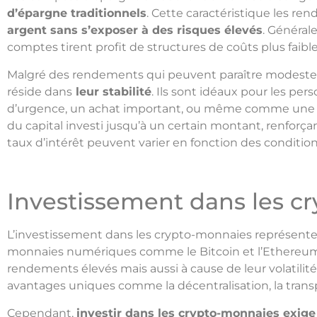
d’épargne traditionnels
. Cette caractéristique les re
argent sans s’exposer à des risques élevés
. Général
comptes tirent profit de structures de coûts plus faib
Malgré des rendements qui peuvent paraître modestes
réside dans
leur stabilité
. Ils sont idéaux pour les p
d’urgence, un achat important, ou même comme une rése
du capital investi jusqu’à un certain montant, renforçant
taux d’intérêt peuvent varier en fonction des condition
Investissement dans les c
L’investissement dans les crypto-monnaies représente
monnaies numériques comme le Bitcoin et l’Ethereum o
rendements élevés mais aussi à cause de leur volatilit
avantages uniques comme la décentralisation, la transp
Cependant,
investir dans les crypto-monnaies exi