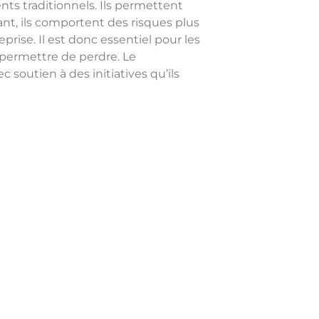
ts traditionnels. Ils permettent
ant, ils comportent des risques plus
prise. Il est donc essentiel pour les
e permettre de perdre. Le
soutien à des initiatives qu’ils