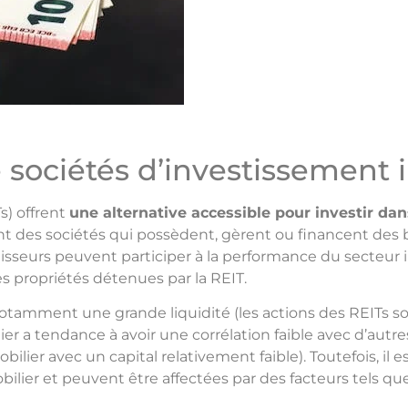
e sociétés d’investissement 
s) offrent
une alternative accessible pour investir dan
ont des sociétés qui possèdent, gèrent ou financent des
tisseurs peuvent participer à la performance du secteur 
s propriétés détenues par la REIT.
 notamment une grande liquidité (les actions des REITs 
er a tendance à avoir une corrélation faible avec d’autres
ilier avec un capital relativement faible). Toutefois, il 
ier et peuvent être affectées par des facteurs tels que l