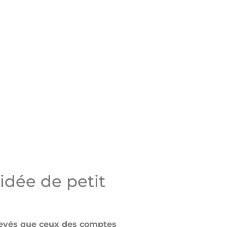
dée de petit
 élevés que ceux des comptes