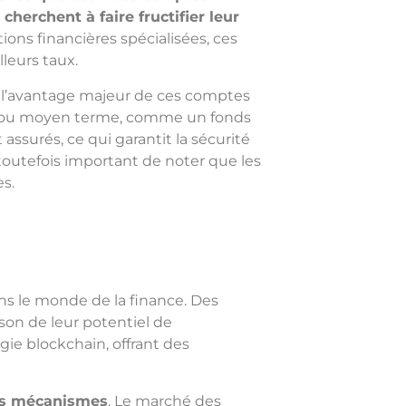
cherchent à faire fructifier leur
ons financières spécialisées, ces
leurs taux.
 l’avantage majeur de ces comptes
urt ou moyen terme, comme un fonds
surés, ce qui garantit la sécurité
t toutefois important de noter que les
es.
ns le monde de la finance. Des
on de leur potentiel de
ie blockchain, offrant des
ses mécanismes
. Le marché des