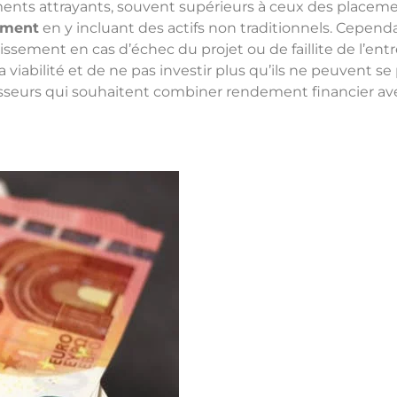
ents attrayants, souvent supérieurs à ceux des placemen
sement
en y incluant des actifs non traditionnels. Cepend
ssement en cas d’échec du projet ou de faillite de l’entre
 viabilité et de ne pas investir plus qu’ils ne peuvent s
seurs qui souhaitent combiner rendement financier avec 