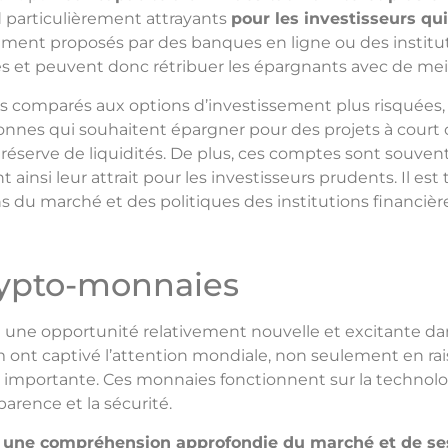
nd particulièrement attrayants
pour les investisseurs qui 
ement proposés par des banques en ligne ou des instituti
les et peuvent donc rétribuer les épargnants avec de meil
 comparés aux options d’investissement plus risquées,
ersonnes qui souhaitent épargner pour des projets à co
rve de liquidités. De plus, ces comptes sont souvent as
 ainsi leur attrait pour les investisseurs prudents. Il es
s du marché et des politiques des institutions financièr
rypto-monnaies
 une opportunité relativement nouvelle et excitante da
nt captivé l’attention mondiale, non seulement en rais
é importante. Ces monnaies fonctionnent sur la technolog
arence et la sécurité.
ge une compréhension approfondie du marché et de 