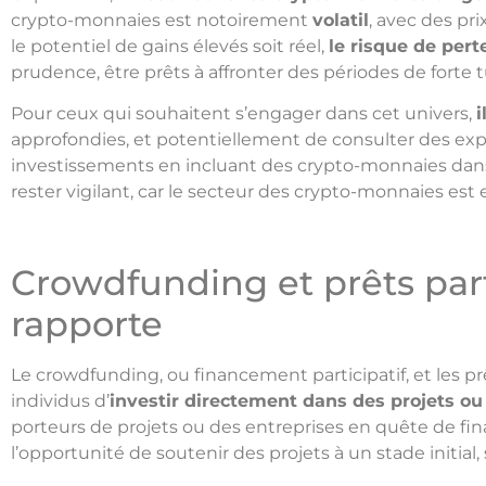
crypto-monnaies est notoirement
volatil
, avec des pr
le potentiel de gains élevés soit réel,
le risque de pert
prudence, être prêts à affronter des périodes de forte 
Pour ceux qui souhaitent s’engager dans cet univers,
i
approfondies, et potentiellement de consulter des expe
investissements en incluant des crypto-monnaies dans u
rester vigilant, car le secteur des crypto-monnaies e
Crowdfunding et prêts part
rapporte
Le crowdfunding, ou financement participatif, et les pr
individus d’
investir directement dans des projets ou
porteurs de projets ou des entreprises en quête de f
l’opportunité de soutenir des projets à un stade initial,