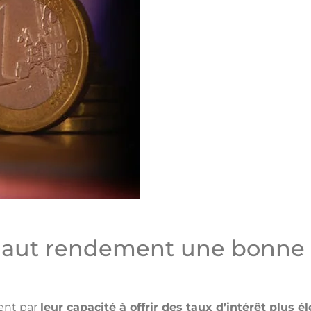
haut rendement une bonne i
ent par
leur capacité à offrir des taux d’intérêt plus