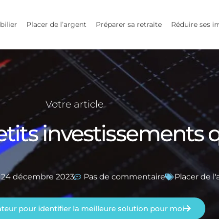
bilier
Placer de l’argent
Préparer sa retraite
Réduire ses i
Votre article
tits investissements 
24 décembre 2023
Pas de commentaire
Placer de l
lateur pour identifier la meilleure solution pour moi