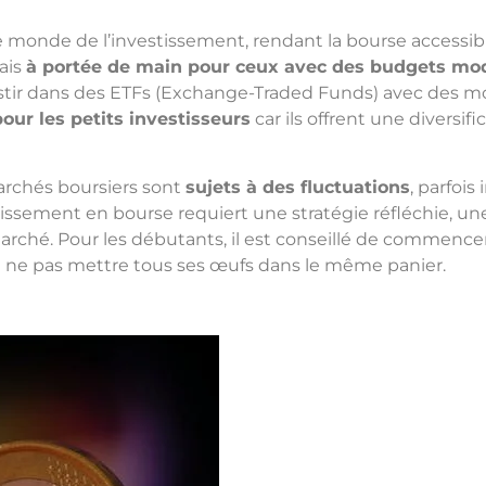
e monde de l’investissement, rendant la bourse accessib
mais
à portée de main pour ceux avec des budgets mo
vestir dans des ETFs (Exchange-Traded Funds) avec des 
our les petits investisseurs
car ils offrent une diversif
archés boursiers sont
sujets à des fluctuations
, parfois
stissement en bourse requiert une stratégie réfléchie, un
marché. Pour les débutants, il est conseillé de commence
e ne pas mettre tous ses œufs dans le même panier.