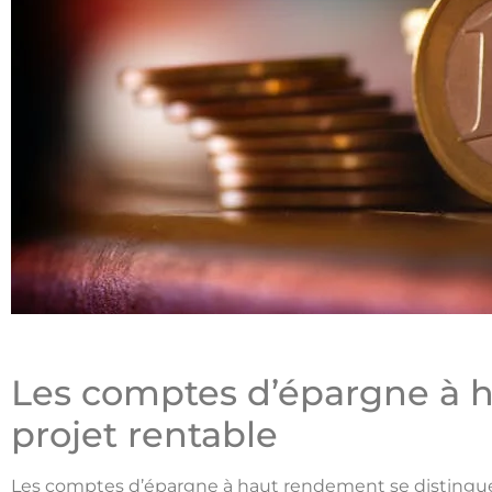
Les comptes d’épargne à 
projet rentable
Les comptes d’épargne à haut rendement se distingu