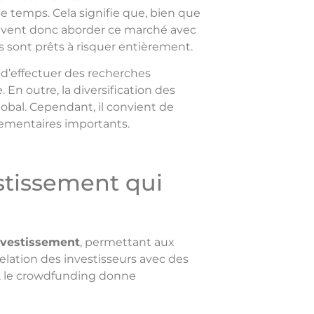
de temps. Cela signifie que, bien que
doivent donc aborder ce marché avec
s sont prêts à risquer entièrement.
, d’effectuer des recherches
En outre, la diversification des
lobal. Cependant, il convient de
lementaires importants.
estissement qui
nvestissement
, permettant aux
elation des investisseurs avec des
s, le crowdfunding donne