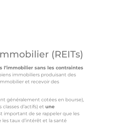
immobilier (REITs)
s l’immobilier sans les contraintes
 biens immobiliers produisant des
immobilier et recevoir des
sont généralement cotées en bourse),
 classes d’actifs) et
une
est important de se rappeler que les
es taux d’intérêt et la santé