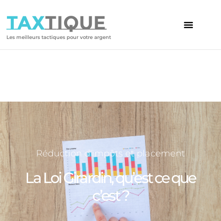
TAX
TIQUE
Les meilleurs tactiques pour votre argent
Réduction d'impôts et placement
La Loi Girardin, qu’est ce que
c’est ?