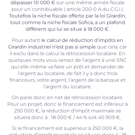
dépasser 10 000 €
sur une même année fiscale
pour un contribuable ( article 200-0 A du C.G.I.).
Toutefois la niche fiscale offerte par la loi Girardin,
tout comme la niche fiscale Sofica, a un plafond
différent qui lui se situe à 18 000 €
.
Pour autant
le calcul de réduction d’impôts en
Girardin industriel n’est pas si simple
que cela, car
il exclu dans le calcul la rétrocession locataire. En
quelques mots vous versez de l’argent à une SNC
qui elle-même va faire un prêt et demander de
l’argent au locataire, de fait il y a donc trois
financeurs, votre argent, l’argent de la banque et
l’argent du locataire.
On parle donc en net de rétrocession locataire.
Pour un projet, donc le financement est inférieur à
250 000 €, la réduction d’impôt maximale se
situera donc à : 18 000 € / 44 % soit 40 909 €.
SI le financement est supérieur à 250 000 €, la
réduction d’impôt maximale se situera donc à : 18