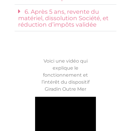
6. Après 5 ans, revente du
matériel, dissolution Société, et
réduction d’impôts validée
Voici une vidéo qui
explique le
fonctionnement et
l’intérêt du dispositif
Giradin Outre Mer